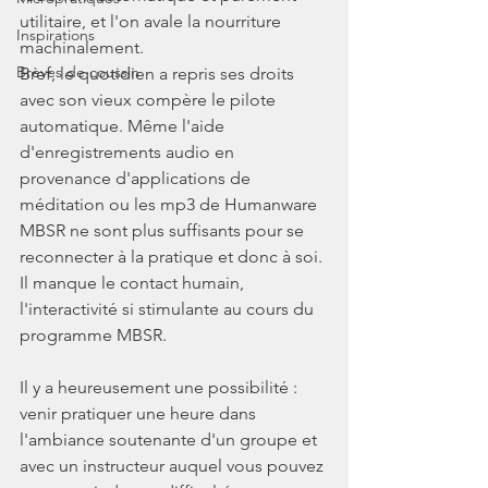
utilitaire, et l'on avale la nourriture 
Inspirations
machinalement.
Brèves de coussin
Bref, le quotidien a repris ses droits 
avec son vieux compère le pilote 
automatique. Même l'aide 
d'enregistrements audio en 
provenance d'applications de 
méditation ou les mp3 de Humanware 
MBSR ne sont plus suffisants pour se 
reconnecter à la pratique et donc à soi. 
Il manque le contact humain, 
l'interactivité si stimulante au cours du 
programme MBSR.
Il y a heureusement une possibilité : 
venir pratiquer une heure dans 
l'ambiance soutenante d'un groupe et 
avec un instructeur auquel vous pouvez 