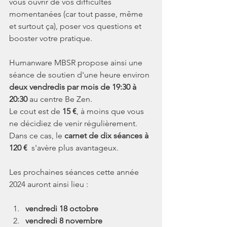
vous ouvrir de vos difficultés 
momentanées (car tout passe, même 
et surtout ça), poser vos questions et 
booster votre pratique.
Humanware MBSR propose ainsi une 
séance de soutien d'une heure environ 
deux vendredis par mois de 19:30 à 
20:30
 au centre Be Zen.
Le cout est de 
15 €
, à moins que vous 
ne décidiez de venir régulièrement. 
Dans ce cas, le 
carnet de dix séances à 
120 €
  s'avère plus avantageux.
Les prochaines séances cette année 
2024 auront ainsi lieu :
vendredi 18 octobre
vendredi 8 novembre