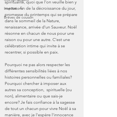
spiritualité, quoi que l'on veuille bien y 
mettre : fin de la décroissance du jour, 
Inspirations
promesse du printemps qui se prépare 
Brèves de coussin
dans le sommeil de la Nature, 
renaissance, arrivée d'un Sauveur. Noël 
résonne en chacun de nous pour une 
raison ou pour une autre. C'est une 
célébration intime qui invite à se 
recentrer, si possible en paix.
Pourquoi ne pas alors respecter les 
différentes sensibilités liées à nos 
histoires personnelles ou familiales? 
Pourquoi chercher à imposer aux 
autres sa conception,  spirituelle (ou 
non), alimentaire ou que sais-je 
encore? Je fais confiance à la sagesse 
de tout un chacun pour vivre Noël à sa 
manière, avec je l'espère l'innocence 