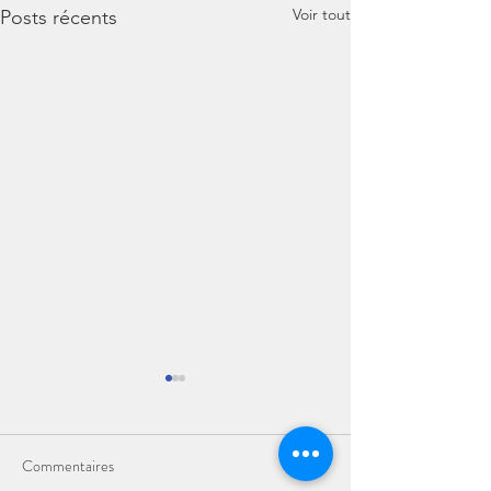
Voir tout
Posts récents
Commentaires
Le Renouveau