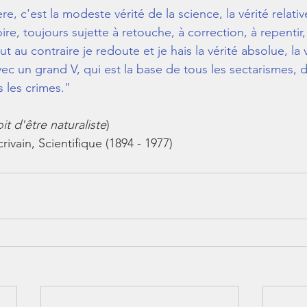
re, c'est la modeste vérité de la science, la vérité relativ
re, toujours sujette à retouche, à correction, à repentir, 
ut au contraire je redoute et je hais la vérité absolue, la v
 avec un grand V, qui est la base de tous les sectarismes, d
s les crimes."
it d'être naturaliste
)
crivain, Scientifique (1894 - 1977)