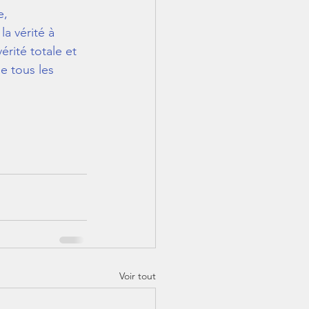
e, 
la vérité à 
érité totale et 
e tous les 
Voir tout