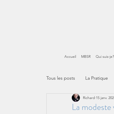
Accueil
MBSR
Qui suis-je?
Tous les posts
La Pratique
Richard
15 janv. 20
Méditations guidées
Mi
La modeste v