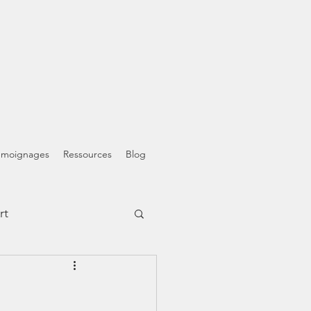
émoignages
Ressources
Blog
rt