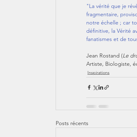
"La vérité que je révè
fragmentaire, provisoi
notre échelle ; car to
définitive, la Vérité
fanatismes et de tou
Jean Rostand (
Le dro
Artiste, Biologiste, é
Inspirations
Posts récents