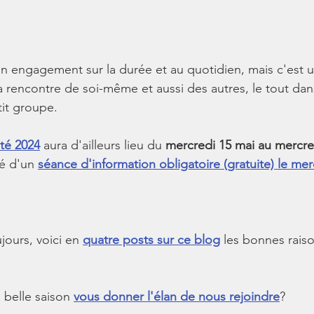
n engagement sur la durée et au quotidien, mais c'est 
la rencontre de soi-même et aussi des autres, le tout dan
it groupe.
té 2024
 aura d'ailleurs lieu du 
mercredi 15 mai au mercredi
dé d'un 
séance d'information obligatoire (gratuite) le merc
jours, voici en 
quatre posts sur ce blog
les bonnes raiso
 belle saison 
vous donner l'élan de nous rejoindre
?