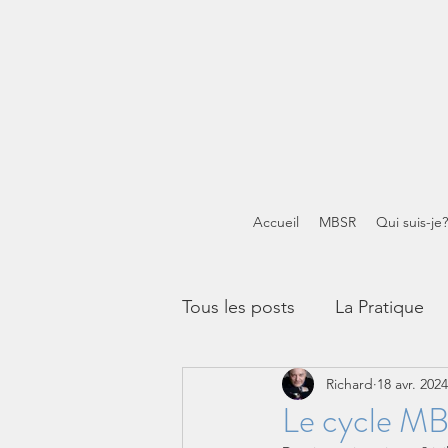
Accueil
MBSR
Qui suis-je?
Tous les posts
La Pratique
Richard
18 avr. 2024
Méditations guidées
Mi
Le cycle M