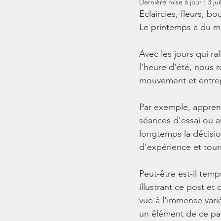
Dernière mise à jour :
3 jui
Eclaircies, fleurs, bo
Le printemps a du mal
Avec les jours qui r
l'heure d'été, nous
mouvement et entre
Par exemple, apprend
séances d'essai ou a
longtemps la décisi
d'expérience et tourn
Peut-être est-il temp
illustrant ce post et
vue à l'immense vari
un élément de ce p