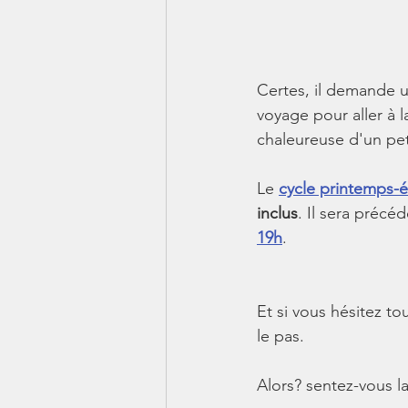
Certes, il demande u
voyage pour aller à 
chaleureuse d'un pet
Le 
cycle printemps-é
inclus
. Il sera précé
19h
.
Et si vous hésitez tou
le pas.
Alors? sentez-vous la