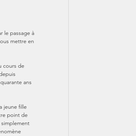
r le passage à 
nous mettre en 
u cours de 
depuis 
quarante ans 
 
 jeune fille 
tre point de 
s simplement 
hénomène 