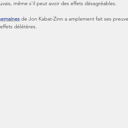
uvais, même s'il peut avoir des effets désagréables.
semaines
de Jon Kabat-Zinn a amplement fait ses preuve
effets délétères.