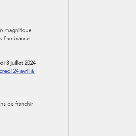
un magnifique 
s l'ambiance 
 3 juillet 2024 
redi 24 avril à 
ns de franchir 