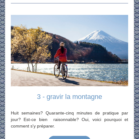
3 - gravir la montagne
Huit semaines? Quarante-cinq minutes de pratique par 
jour? Est-ce bien  raisonnable? Oui, voici pourquoi et 
comment s'y préparer.