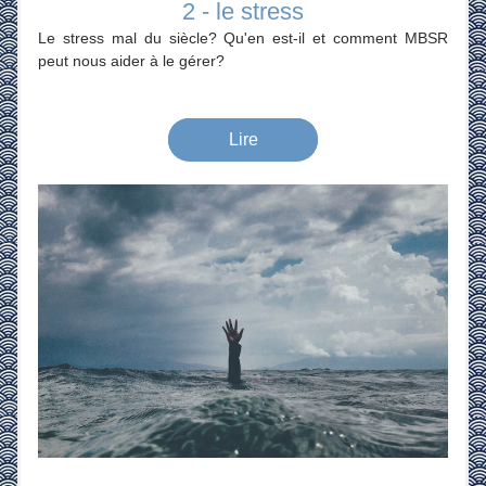
2 - le stress
Le stress mal du siècle? Qu'en est-il et comment MBSR 
peut nous aider à le gérer?
Lire