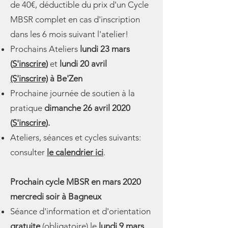
de 40€, déductible du prix d'un Cycle
MBSR complet en cas d'inscription
dans les 6 mois suivant l'atelier!​
Prochains Ateliers
lundi 23 mars
(
S'inscrire
)
et
lundi 20 avril
(S'inscrire)
à Be'Zen
Prochaine journée de soutien à la
pratique
dimanche 26 avril 2020
(
S'inscrire
).
Ateliers, séances et cycles suivants:
consulter
le calendrier ici
.
Prochain cycle MBSR en mars 2020
mercredi soir à Bagneux
Séance d'information et d'orientation
gratuite
(obligatoire) le
lundi 9 mars