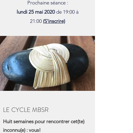
Prochaine séance :
lundi 25 mai 2020
de 19:00 à
21:00
(S'inscrire)
LE CYCLE MBSR
Huit semaines pour rencontrer cet(te)
inconnu(e) : vous!