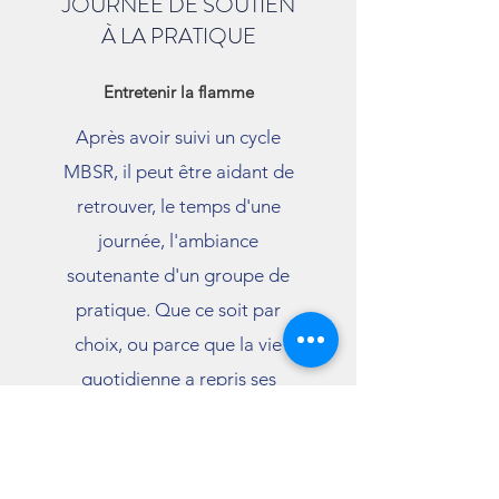
JOURNÉE DE SOUTIEN
À LA PRATIQUE
Entretenir la flamme
Après avoir suivi un cycle
MBSR, il peut être aidant de
retrouver, le temps d'une
journée, l'ambiance
soutenante d'un groupe de
pratique. Que ce soit par
choix, ou parce que la vie
quotidienne a repris ses
droits et vous a éloignés de la
pratique mais que vous
souhaitez ranimer la flamme,