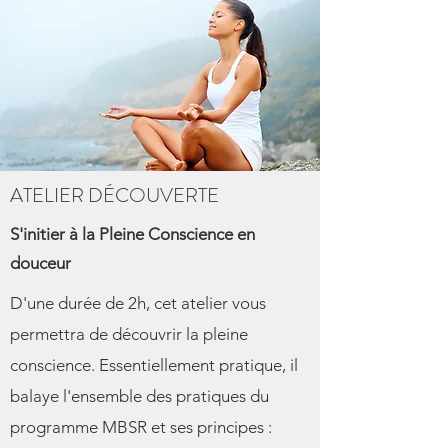
ATELIER DÉCOUVERTE
S'initier à la Pleine Conscience en
douceur
D'une durée de 2h, cet atelier vous
permettra de découvrir la pleine
conscience. Essentiellement pratique, il
balaye l'ensemble des pratiques du
programme MBSR et ses principes :