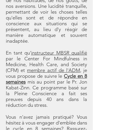
de nos habitudes, de nos goûts, de
nos aversions. Une lucidité tranquille,
permettant de voir les choses telles
qu'elles sont et de répondre en
conscience aux situations qui se
présentent, au lieu d'y réagir de
manière automatique et souvent
inadaptée.
En tant qu'
instructeur MBSR qualifié
par le Center For Mindfulness in
Medicine, Health Care, and Society
(CFM) et
membre actif de l'ADM
, je
vous propose de suivre le
Cycle en 8
semaines
mis au point par le Pr. Jon
Kabat-Zinn. Ce programme basé sur
la Pleine Conscience a fait ses
preuves depuis 40 ans dans la
réduction du stress.
Vous n'avez jamais pratiqué? Vous
hésitez à vous engager d'emblée dans
le cycle en 8 semaines? Rassurez-