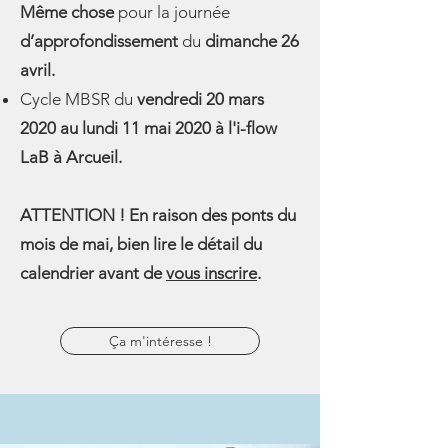
Même chose
pour la journée
d’approfondissement
du
dimanche 26
avril.
Cycle MBSR du
vendredi 20 mars
2020 au lundi 11 mai 2020 à l'i-flow
LaB à Arcueil.
ATTENTION ! En raison des ponts du
mois de mai, bien lire le détail du
calendrier avant de
vous inscrire
.
Ça m'intéresse !