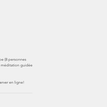
pe (8 personnes
: méditation guidée
erver en ligne!