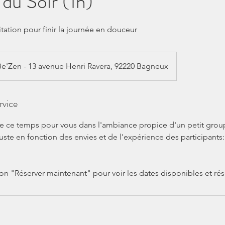
 du Soir (1h)
ation pour finir la journée en douceur
Be'Zen - 13 avenue Henri Ravera, 92220 Bagneux
rvice
 ce temps pour vous dans l'ambiance propice d'un petit grou
ste en fonction des envies et de l'expérience des participants
on "Réserver maintenant" pour voir les dates disponibles et rés