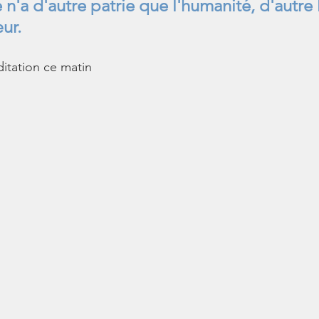
e n'a d'autre patrie que l'humanité, d'autre
ur.
itation ce matin