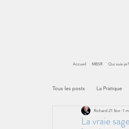
Accueil
MBSR
Qui suis-je?
Tous les posts
La Pratique
Richard
21 févr.
1 m
Méditations guidées
Mi
La vraie sag