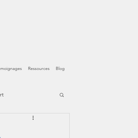
émoignages
Ressources
Blog
rt