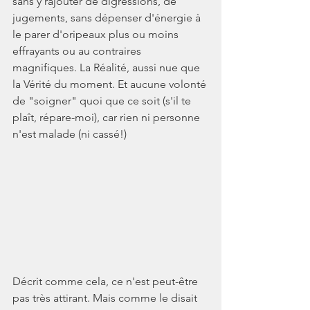
sans y rajouter de digressions, de 
jugements, sans dépenser d'énergie à 
le parer d'oripeaux plus ou moins 
effrayants ou au contraires 
magnifiques. La Réalité, aussi nue que 
la Vérité du moment. Et aucune volonté 
de "soigner" quoi que ce soit (s'il te 
plaît, répare-moi), car rien ni personne 
n'est malade (ni cassé!)
Décrit comme cela, ce n'est peut-être 
pas très attirant. Mais comme le disait 