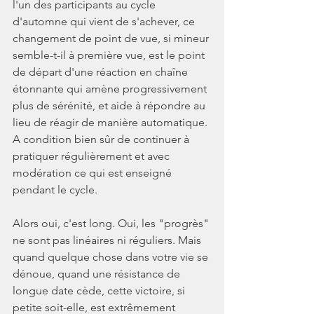
l'un des participants au cycle 
d'automne qui vient de s'achever, ce 
changement de point de vue, si mineur 
semble-t-il à première vue, est le point 
de départ d'une réaction en chaîne 
étonnante qui amène progressivement 
plus de sérénité, et aide à répondre au 
lieu de réagir de manière automatique. 
A condition bien sûr de continuer à 
pratiquer régulièrement et avec 
modération ce qui est enseigné 
pendant le cycle.
Alors oui, c'est long. Oui, les "progrès" 
ne sont pas linéaires ni réguliers. Mais 
quand quelque chose dans votre vie se 
dénoue, quand une résistance de 
longue date cède, cette victoire, si 
petite soit-elle, est extrêmement 