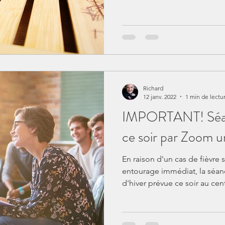
Richard
12 janv. 2022
1 min de lectu
IMPORTANT! Séan
ce soir par Zoom 
En raison d'un cas de fièvr
entourage immédiat, la séan
d'hiver prévue ce soir au cent