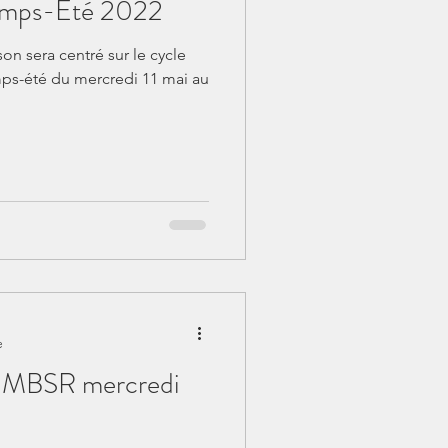
emps-Été 2022
son sera centré sur le cycle
ps-été du mercredi 11 mai au
e
e MBSR mercredi