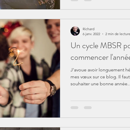
Richard
6 janv. 2022
2 min de lectur
Un cycle MBSR po
commencer l'anné
J'avoue avoir longuement hé
mes vœux sur ce blog. Il fau
souhaiter une bonne année..