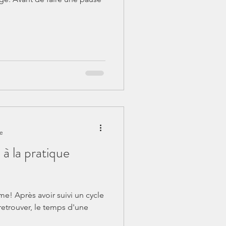
re
à la pratique
me! Après avoir suivi un cycle
retrouver, le temps d'une