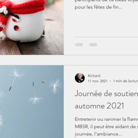
pour les fêtes de fin...
Richard
11 nov. 2021
1 min de lectu
Journée de soutien 
automne 2021
Entretenir ou ranimer la flam
MBSR, il peut être aidant de 
journée, l'ambiance...