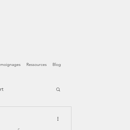
émoignages
Ressources
Blog
rt