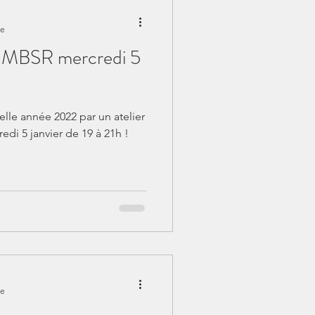
re
e MBSR mercredi 5
lle année 2022 par un atelier
di 5 janvier de 19 à 21h !
re