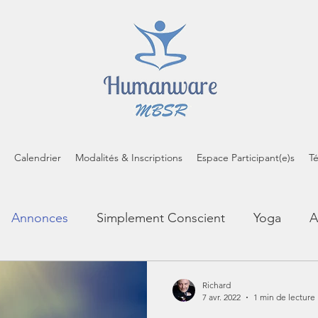
Calendrier
Modalités & Inscriptions
Espace Participant(e)s
T
Annonces
Simplement Conscient
Yoga
A
cropratiques
Inspirations
Brèves de coussin
Richard
7 avr. 2022
1 min de lecture