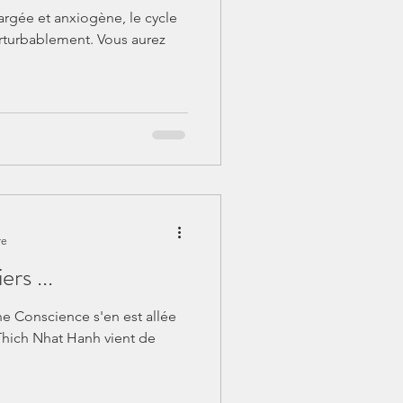
hargée et anxiogène, le cycle
rturbablement. Vous aurez
re
ers ...
ne Conscience s'en est allée
Thich Nhat Hanh vient de