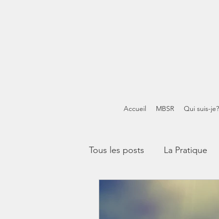
Accueil
MBSR
Qui suis-je?
Tous les posts
La Pratique
Méditations guidées
Mi