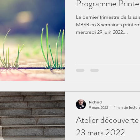
Programme Print
Le dernier trimestre de la sai
MBSR en 8 semaines printem
mercredi 29 juin 2022....
Richard
9 mars 2022
1 min de lectur
Atelier découvert
23 mars 2022