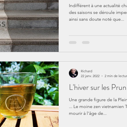
Indifférent à une actualité c
des saisons se déroule impe
ainsi sans doute noté que...
Richard
22 janv. 2022
2 min de lectu
L'hiver sur les Pruni
Une grande figure de la Plei
... Le moine zen vietnamien 
mourir à l'âge de...