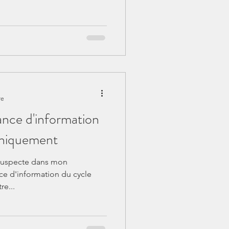
re
ce d'information
uniquement
e suspecte dans mon
ce d'information du cycle
re...