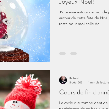
Joyeux Noël!
J'observe autour de moi de 
autour de cette fête de Noël,
reste pour moi celle de...
Richard
5 déc. 2021
1 min de lectur
Cours de fin d'anné
Le cycle d'automne vient de 
participants de ce beau voya