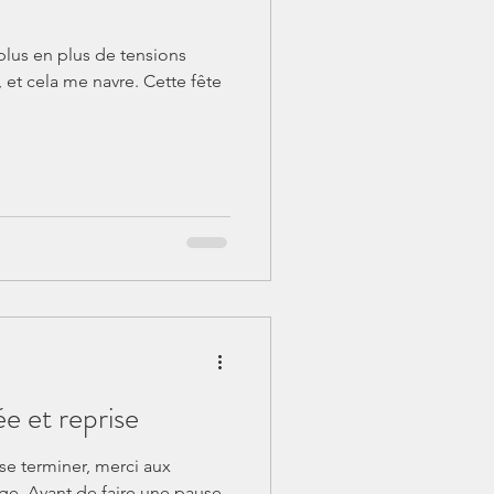
plus en plus de tensions
 et cela me navre. Cette fête
e
e et reprise
se terminer, merci aux
ge. Avant de faire une pause