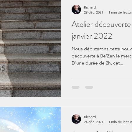
Richard
29 déc. 2021
1 min de lectu
Atelier découvert
janvier 2022
Nous débuterons cette nouve
découverte à Be'Zen le mercre
D'une durée de 2h, cet...
Richard
24 déc. 2021
1 min de lectu