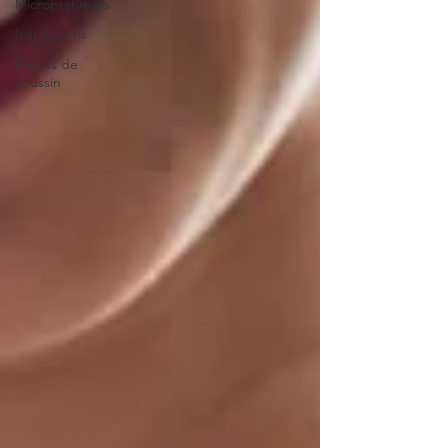
Micropratiques
Inspirations
Brèves de
coussin