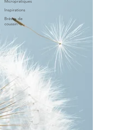
Micropratiques
Inspirations
Brèves de
coussin