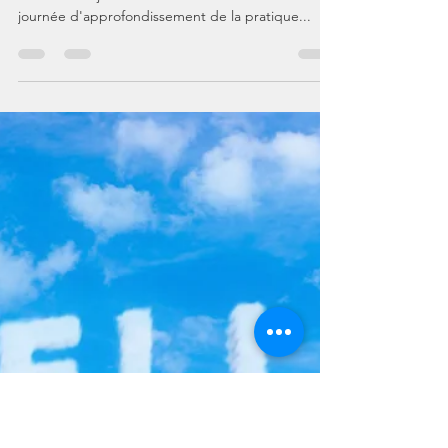
Richard
11 janv. 2024
1 min de lecture
Cycle MBSR Hiver 2024 : il est
encore temps !
Le second cycle de la saison se déroulera du
mercredi 31 janvier au mercredi 20 mars 2024. La
journée d'approfondissement de la pratique...