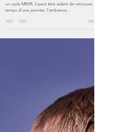
Journée de soutien à la pratique
Hiver 2024
Entretenir ou ranimer la flamme! Après avoir suivi
un cycle MBSR, il peut être aidant de retrouver, le
temps d'une journée, l'ambiance...