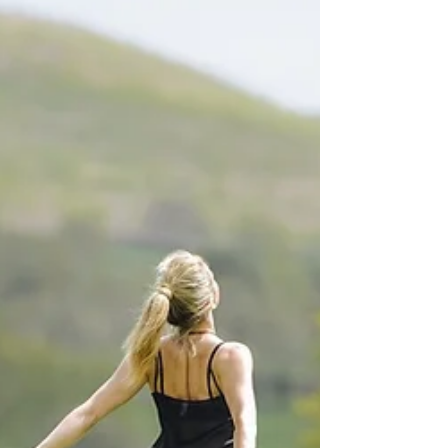
étayé par des recherches en neurosciences, créé
par un professeur émérite de médecine (c'est...