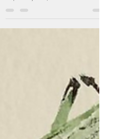
un cycle MBSR, il peut être aidant de retrouver, le
temps d'une journée, l'ambiance...