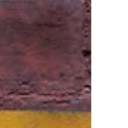
Micropratiques
Inspirations
Brèves de
coussin