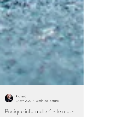
Richard
27 avr. 2022
3 min de lecture